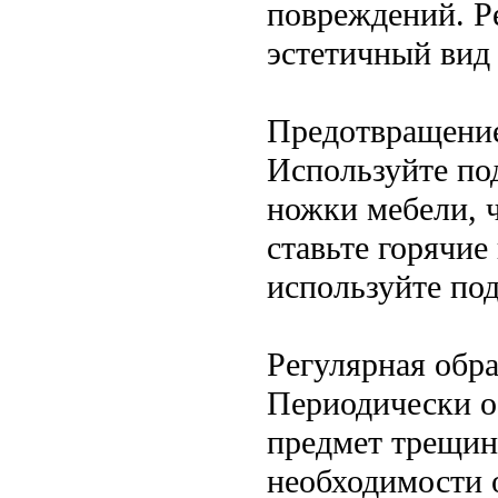
повреждений. Р
эстетичный вид
Предотвращени
Используйте под
ножки мебели, 
ставьте горячи
используйте под
Регулярная обр
Периодически о
предмет трещин
необходимости 