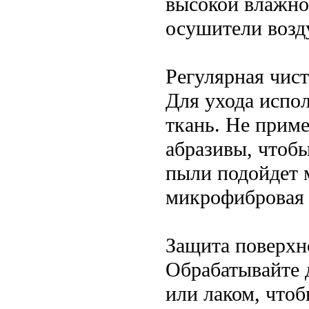
высокой влажно
осушители возд
Регулярная чис
Для ухода испо
ткань. Не прим
абразивы, чтобы
пыли подойдет 
микрофибровая 
Защита поверхн
Обрабатывайте 
или лаком, чтоб