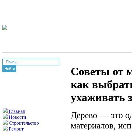
Советы от м
Найти
как выбрат
ухаживать 
Главная
Дерево — это о
Новости
материалов, исп
Строительство
Ремонт