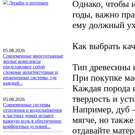
Однако, чтобы и
Дизайн и интерьер
годы, важно пра
ему должный ух
Как выбрать ка
05.08.2026
Современные многоэтажные
жилые комплексы
Тип древесины 
представляют собой
сложные архитектурные и
При покупке мас
инженерные системы, где
каждый...
Каждая порода и
твердость и ус
05.08.2026
Современные системы
Например, дуб 
отопления и водоснабжения
в частных домах играют
мягче, но такж
важную роль в обеспечении
комфортных условий...
отдавайте матер