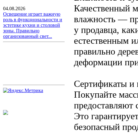
Качественный м
04.08.2026
Освещение играет важную
влажность — пр
роль в функциональности и
эстетике кухни и столовой
у продавца, ка
зоны. Правильно
организованный свет...
естественным и
правильно дере
деформации при
Сертификаты и 
Покупайте масс
предоставляют 
Это гарантирует
безопасный про