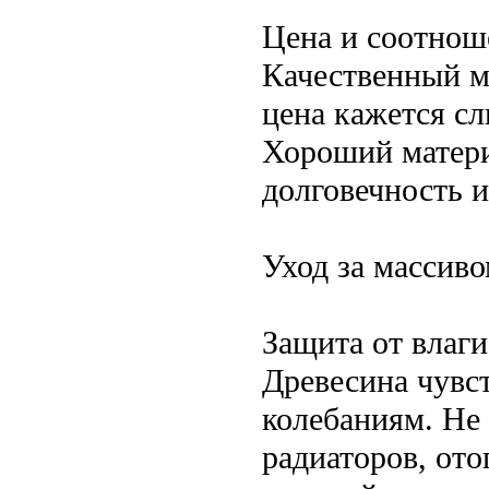
Цена и соотнош
Качественный м
цена кажется с
Хороший материа
долговечность 
Уход за массив
Защита от влаг
Древесина чувс
колебаниям. Не
радиаторов, от