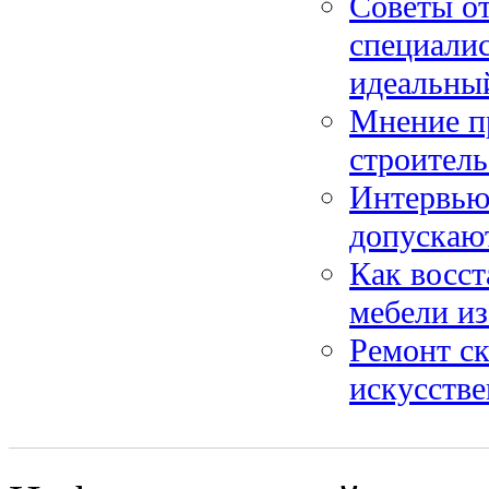
Советы от
специалис
идеальны
Мнение пр
строитель
Интервью 
допускают
Как восс
мебели и
Ремонт ск
искусстве