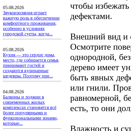
чтобы избежать
05.08.2026
Звукоизоляция играет
дефектами.
важную роль в обеспечении
комфортного проживания,
особенно в условиях
городской суеты, когда...
Внешний вид и 
Осмотрите пове
05.08.2026
однородной, без
Кухня — это сердце дома,
место, где собирается семья,
дерево имеет у
принимают гостей и
создаются кулинарные
быть явных дефе
шедевры. Поэтому при...
или гнили. Пров
04.08.2026
равномерной, бе
Балконы и лоджии в
современных жилых
есть, то они до
комплексах становятся всё
более популярными и
функциональными зонами,
которые...
Влажность и су