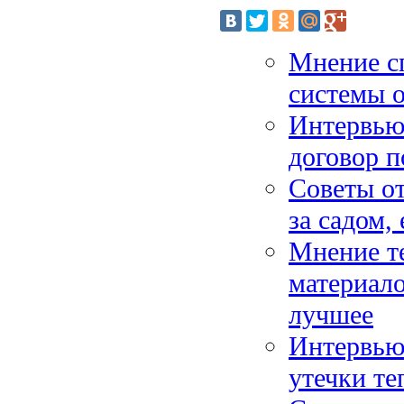
Мнение с
системы о
Интервью 
договор п
Советы от
за садом,
Мнение т
материало
лучшее
Интервью 
утечки те