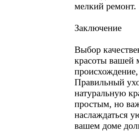
мелкий ремонт.
Заключение
Выбор качестве
красоты вашей 
происхождение,
Правильный ухо
натуральную кра
простым, но ва
наслаждаться у
вашем доме дол