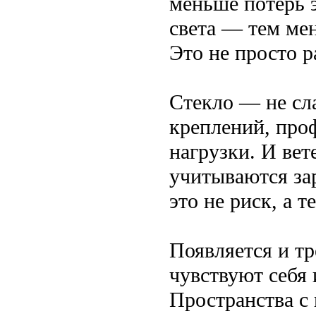
меньше потерь э
света — тем ме
Это не просто 
Стекло — не сла
креплений, проф
нагрузки. И вет
учитываются за
это не риск, а т
Появляется и тр
чувствуют себя 
Пространства с