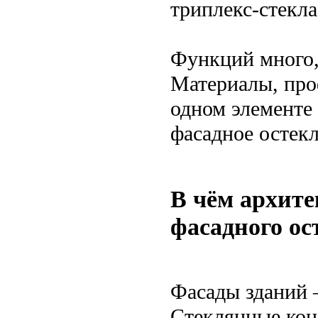
триплекс-стекла
Функций много, 
Материалы, про
одном элементе
фасадное остекл
В чём архите
фасадного ос
Фасады зданий —
Стеклянные кон