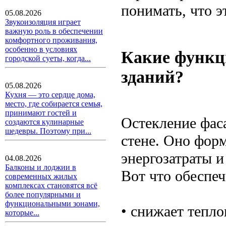
понимать, что э
05.08.2026
Звукоизоляция играет
важную роль в обеспечении
комфортного проживания,
особенно в условиях
Какие функц
городской суеты, когда...
зданий?
05.08.2026
Кухня — это сердце дома,
место, где собирается семья,
принимают гостей и
Остекление фас
создаются кулинарные
шедевры. Поэтому при...
стене. Оно форм
энергозатраты и
04.08.2026
Балконы и лоджии в
Вот что обеспеч
современных жилых
комплексах становятся всё
более популярными и
функциональными зонами,
• снижает тепло
которые...