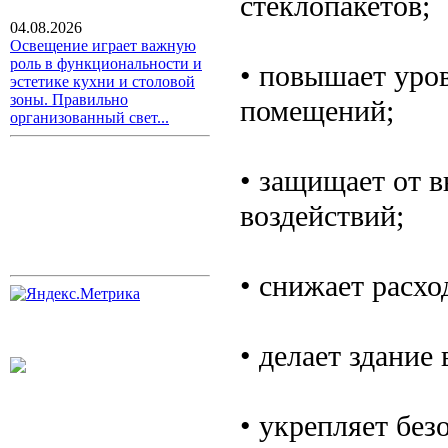
стеклопакетов;
04.08.2026
Освещение играет важную
роль в функциональности и
• повышает уро
эстетике кухни и столовой
зоны. Правильно
помещений;
организованный свет...
• защищает от 
воздействий;
• снижает расх
• делает здание
• укрепляет без