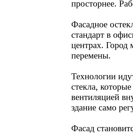
просторнее. Раб
Фасадное остек
стандарт в офи
центрах. Город 
перемены.
Технологии иду
стекла, которые
вентиляцией вну
здание само рег
Фасад становитс