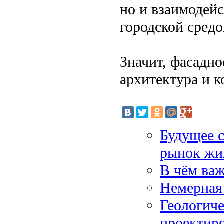
но и взаимодейст
городской средо
Значит, фасадн
архитектура и 
Будущее с
рынок жи
В чём важ
Немерная 
Геологиче
проектир