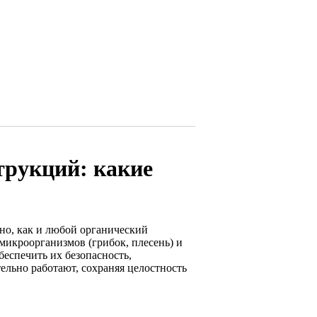
трукций: какие
но, как и любой органический
микроорганизмов (грибок, плесень) и
еспечить их безопасность,
льно работают, сохраняя целостность