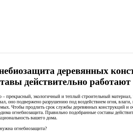
небиозащита деревянных конс
ставы действительно работают
о – прекрасный, экологичный и теплый строительный материал, 
иал, оно подвержено разрушению под воздействием огня, влаги, 
омых. Чтобы продлить срок службы деревянных конструкций и об
одима огнебиозащита. Правильно подобранные составы действите
кциональность вашего дома.
 нужна огнебиозащита?