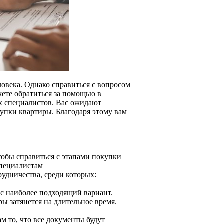
овека. Однако справиться с вопросом
жете обратиться за помощью в
х специалистов. Вас ожидают
купки квартиры. Благодаря этому вам
чтобы справиться с этапами покупки
специалистам
удничества, среди которых:
ас наиболее подходящий вариант.
ы затянется на длительное время.
м то, что все документы будут