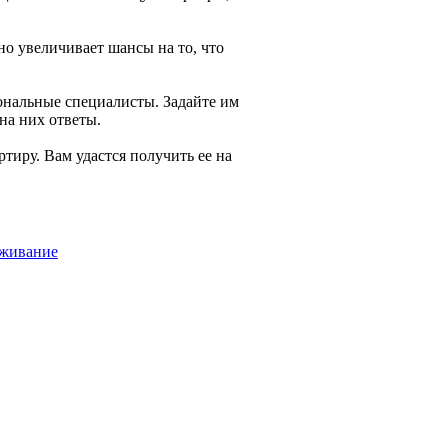
но увеличивает шансы на то, что
ональные специалисты. Задайте им
на них ответы.
тиру. Вам удастся получить ее на
уживание