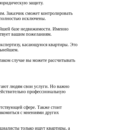
 юридическую защиту.
ым. Заказчик сможет контролировать
 полностью исключены.
айшей базе недвижимости. Именно
тствует вашим пожеланиям.
кспертизу, касающуюся квартиры. Это
льнейшем.
 таком случае вы можете рассчитывать
гают людям свои услуги. Но важно
действительно профессиональную
етствующей сфере. Также стоит
накомиться с мнениями других
циалисты только ищут квартиры, а