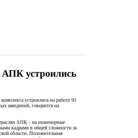
 в АПК устроились
 комплекса устроились на работу 91
ых заведений, говорится на
отраслях АПК – на инженерные
овыми кадрами в общей сложности за
кой области. Положительная