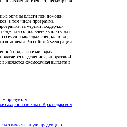
на протяжении трёх лет, несмотря на
тные органы власти при помощи
ков, в том числе программа
 программы за мерами поддержки
ей получили социальные выплаты для
 из семей и молодых специалистов,
го комплекса Российской Федерации.
твенной поддержке молодых
полагается выделение единоразовой
е выделяется ежемесячная выплата в
ным продуктам
тке сахарной свеклы в Краснодарском
только качественную продукцию