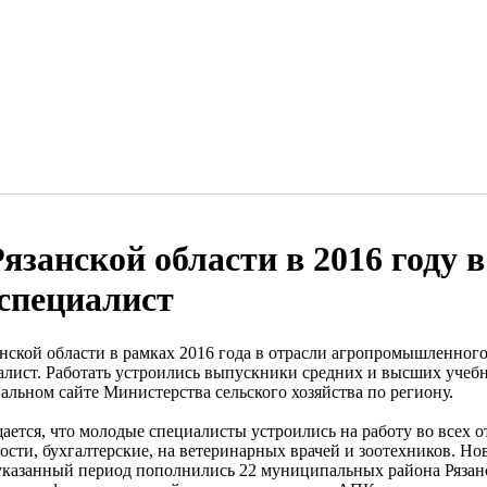
Рязанской области в 2016 году
 специалист
анской области в рамках 2016 года в отрасли агропромышленного
алист. Работать устроились выпускники средних и высших учебн
альном сайте Министерства сельского хозяйства по региону.
ается, что молодые специалисты устроились на работу во всех 
ости, бухгалтерские, на ветеринарных врачей и зоотехников. Н
казанный период пополнились 22 муниципальных района Рязанс