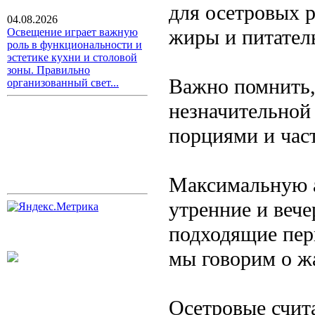
для осетровых 
04.08.2026
жиры и питател
Освещение играет важную
роль в функциональности и
эстетике кухни и столовой
зоны. Правильно
Важно помнить,
организованный свет...
незначительной
порциями и час
Максимальную а
утренние и вече
подходящие пер
мы говорим о ж
Осетровые счит