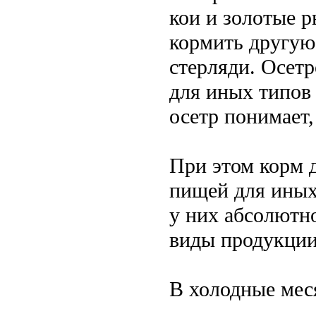
кои и золотые 
кормить другую
стерляди. Осетр
для иных типов 
осетр понимает,
При этом корм 
пищей для иных
у них абсолютно
виды продукции
В холодные мес