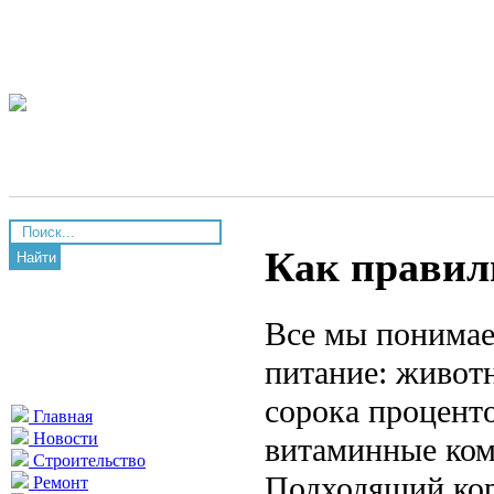
Как правил
Найти
Все мы понимае
питание: живот
сорока проценто
Главная
Новости
витаминные ком
Строительство
Подходящий кор
Ремонт