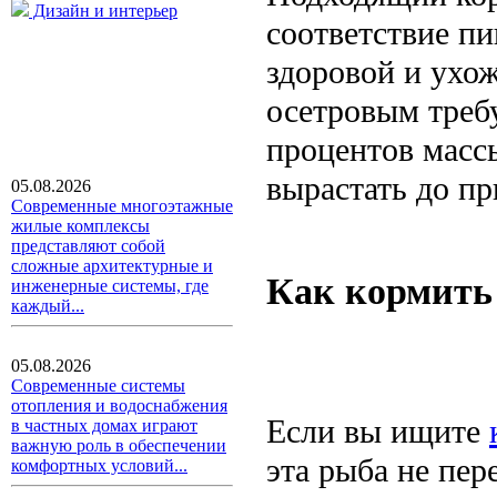
Дизайн и интерьер
соответствие п
здоровой и ухож
осетровым требу
процентов масс
вырастать до п
05.08.2026
Современные многоэтажные
жилые комплексы
представляют собой
сложные архитектурные и
Как кормить
инженерные системы, где
каждый...
05.08.2026
Современные системы
отопления и водоснабжения
Если вы ищите
в частных домах играют
важную роль в обеспечении
эта рыба не пер
комфортных условий...