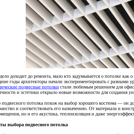
дело доходит до ремонта, мало кто задумывается о потолке как о
дние годы архитекторы начали экспериментировать с разными ур
лические подвесные потолки
стали любимым решением для офисо
ичности и эстетики открыло новые возможности для создания у
 подвесного потолка похож на выбор хорошего костюма — он до
ранство и соответствовать его назначению. От материала и конс
омещения, но и его акустика, теплоизоляция и даже энергоэффек
ты выбора подвесного потолка