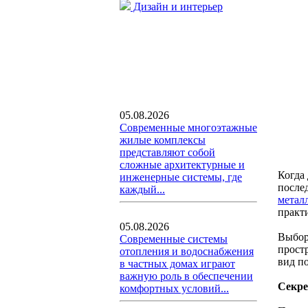
Дизайн и интерьер
05.08.2026
Современные многоэтажные
жилые комплексы
представляют собой
сложные архитектурные и
Когда 
инженерные системы, где
после
каждый...
метал
практ
05.08.2026
Выбор
Современные системы
прост
отопления и водоснабжения
вид п
в частных домах играют
важную роль в обеспечении
Секре
комфортных условий...