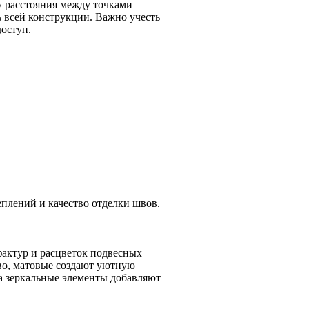
у расстояния между точками
ь всей конструкции. Важно учесть
оступ.
плений и качество отделки швов.
актур и расцветок подвесных
во, матовые создают уютную
а зеркальные элементы добавляют