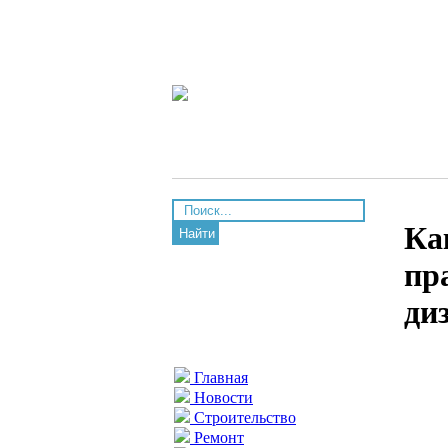
Ка
Найти
пр
ди
Главная
Новости
Строительство
Ремонт