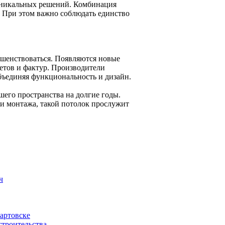
 уникальных решений. Комбинация
. При этом важно соблюдать единство
ршенствоваться. Появляются новые
етов и фактур. Производители
бъединяя функциональность и дизайн.
шего пространства на долгие годы.
и монтажа, такой потолок прослужит
ч
артовске
троительства