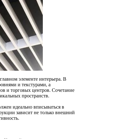
 главном элементе интерьера. В
овнями и текстурами, а
в и торговых центров. Сочетание
никальных пространств.
лжен идеально вписываться в
трукции зависит не только внешний
тивность.