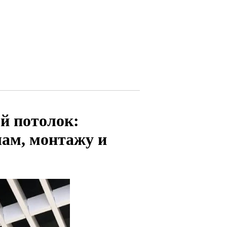
й потолок:
лам, монтажу и