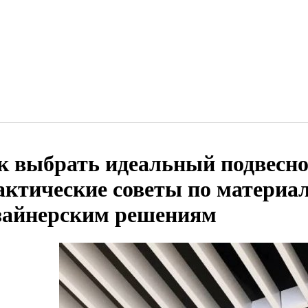
к выбрать идеальный подвесно
актические советы по материа
зайнерским решениям