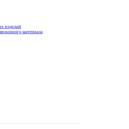
ых изделий
ляционного материала