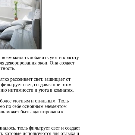
и возможность добавить уют и красоту
для декорирования окон. Она создает
тность.
гко рассеивает свет, защищает от
фильтрует свет, создавая при этом
нию интимности и уюта в комнатах.
о более уютным и стильным. Тюль
мо по себе основным элементом
юль может быть адаптирована к
алось, тюль фильтрует свет и создает
т, которые используются для отдыха и