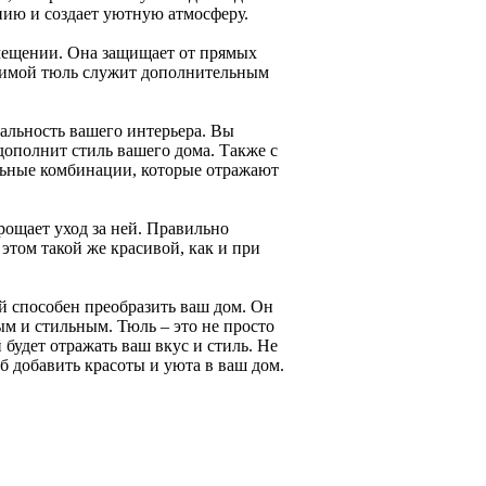
ению и создает уютную атмосферу.
мещении. Она защищает от прямых
 Зимой тюль служит дополнительным
альность вашего интерьера. Вы
дополнит стиль вашего дома. Также с
льные комбинации, которые отражают
прощает уход за ней. Правильно
этом такой же красивой, как и при
й способен преобразить ваш дом. Он
м и стильным. Тюль – это не просто
 будет отражать ваш вкус и стиль. Не
б добавить красоты и уюта в ваш дом.