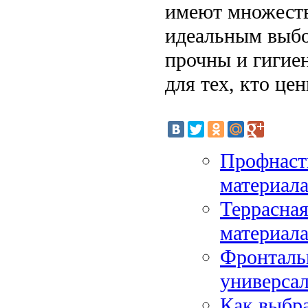
имеют множеств
идеальным выбо
прочны и гигие
для тех, кто це
Профнаст
материал
Террасная
материал
Фронталь
универсал
Как выбра