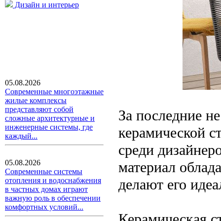
Дизайн и интерьер
05.08.2026
Современные многоэтажные
жилые комплексы
представляют собой
За последние не
сложные архитектурные и
инженерные системы, где
керамической с
каждый...
среди дизайнеро
05.08.2026
материал облад
Современные системы
делают его иде
отопления и водоснабжения
в частных домах играют
важную роль в обеспечении
комфортных условий...
Керамическая с