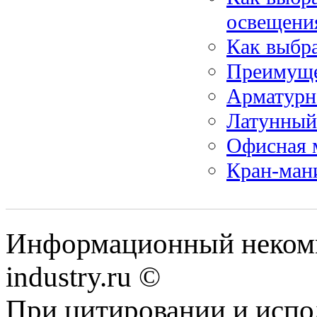
освещени
Как выбра
Преимуще
Арматурн
Латунный 
Офисная 
Кран-ман
Информационный некомме
industry.ru ©
При цитировании и испо