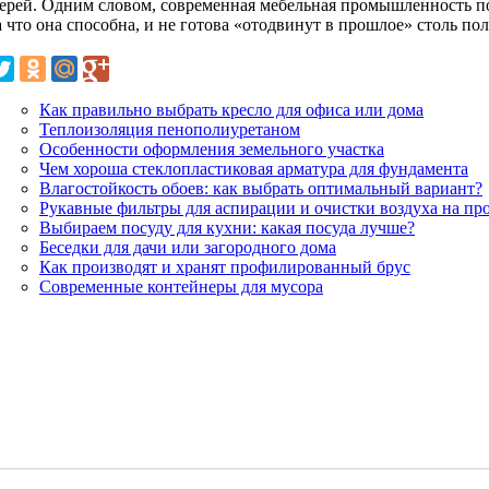
верей. Одним словом, современная мебельная промышленность п
на что она способна, и не готова «отодвинут в прошлое» столь 
Как правильно выбрать кресло для офиса или дома
Теплоизоляция пенополиуретаном
Особенности оформления земельного участка
Чем хороша стеклопластиковая арматура для фундамента
Влагостойкость обоев: как выбрать оптимальный вариант?
Рукавные фильтры для аспирации и очистки воздуха на п
Выбираем посуду для кухни: какая посуда лучше?
Беседки для дачи или загородного дома
Как производят и хранят профилированный брус
Современные контейнеры для мусора