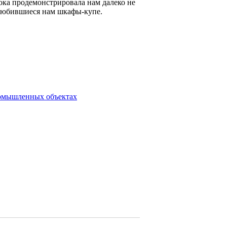
ока продемонстрировала нам далеко не
полюбившиеся нам шкафы-купе.
ромышленных объектах