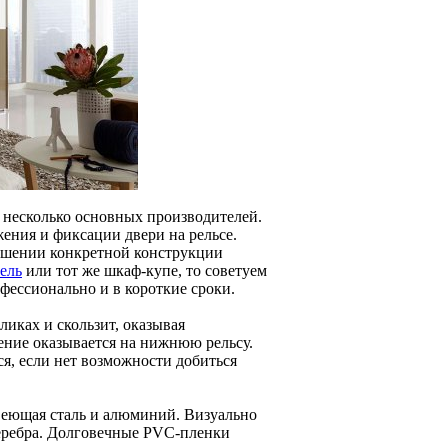
несколько основных производителей.
ения и фиксации двери на рельсе.
ношении конкретной конструкции
ель
или тот же шкаф-купе, то советуем
фессионально и в короткие сроки.
иках и скользит, оказывая
ние оказывается на нижнюю рельсу.
я, если нет возможности добиться
еющая сталь и алюминий. Визуально
серебра. Долговечные PVC-пленки