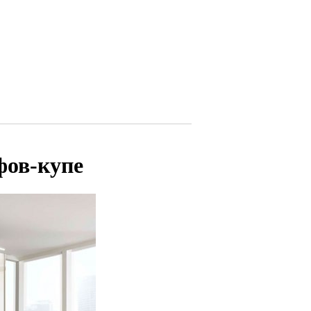
фов-купе